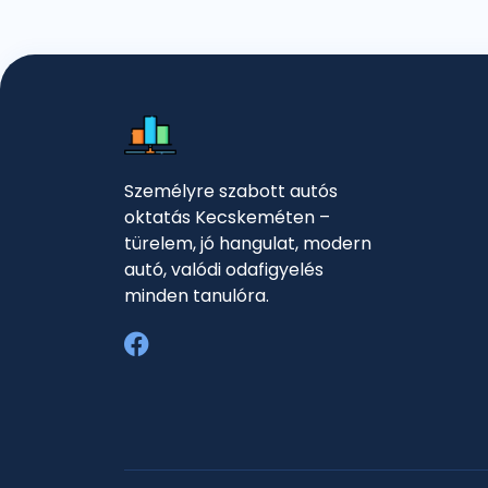
Személyre szabott autós
oktatás Kecskeméten –
türelem, jó hangulat, modern
autó, valódi odafigyelés
minden tanulóra.