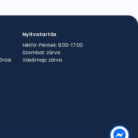
Nyitvatartás
Hétfő-Péntek: 8:00-17:00
Szombat: zárva
őrösi
Vasárnap: zárva