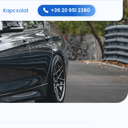
+36 20 951 2380
Kapcsolat