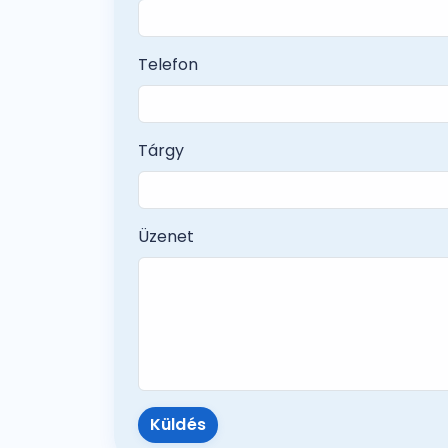
Telefon
Tárgy
Üzenet
Küldés